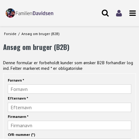
Forside
/
Ansøg om bruger (B2B)
Ansøg om bruger (B2B)
Denne formular er forbeholdt kunder som ønsker B2B forhandler log
ind. Felter markeret med * er obligatoriske
Fornavn
*
Efternavn
*
Firmanavn
*
CVR-nummer
(*)