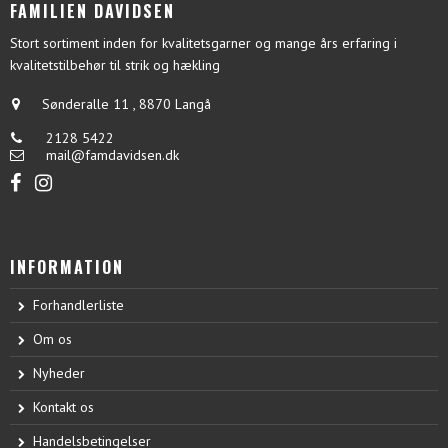
FAMILIEN DAVIDSEN
Stort sortiment inden for kvalitetsgarner og mange års erfaring i
kvalitetstilbehør til strik og hækling
Sønderalle 11
,
8870 Langå
2128 5422
mail@famdavidsen.dk
INFORMATION
Forhandlerliste
Om os
Nyheder
Kontakt os
Handelsbetingelser