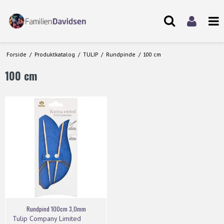
Forside
/
Produktkatalog
/
TULIP
/
Rundpinde
/
100 cm
100 cm
Rundpind 100cm 3,0mm
Tulip Company Limited