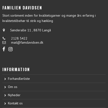
FAMILIEN DAVIDSEN
Stort sortiment inden for kvalitetsgarner og mange års erfaring i
kvalitetstilbehør til strik og hækling
Sønderalle 11
,
8870 Langå
2128 5422
mail@famdavidsen.dk
INFORMATION
Forhandlerliste
Om os
Nyheder
Kontakt os