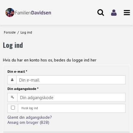
Forside
/
Log ind
Log ind
Hvis du har en konto hos os, bedes du logge ind her
Din e-mail
*
Din adgangskode
*
Husk log ind
Glemt din adgangskode?
Ansøg om bruger (B2B)