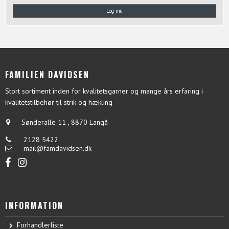
Log ind
FAMILIEN DAVIDSEN
Stort sortiment inden for kvalitetsgarner og mange års erfaring i
kvalitetstilbehør til strik og hækling
Sønderalle 11
,
8870 Langå
2128 5422
mail@famdavidsen.dk
INFORMATION
Forhandlerliste