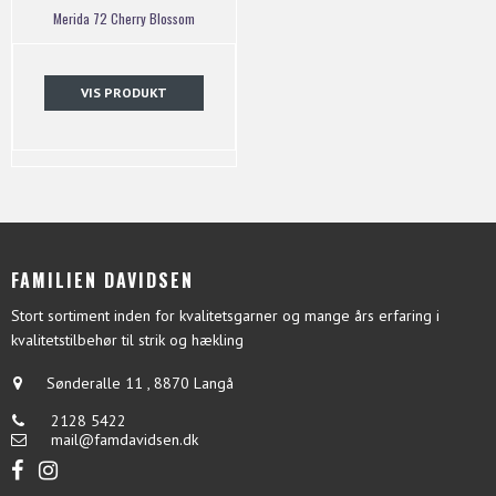
Merida 72 Cherry Blossom
VIS PRODUKT
FAMILIEN DAVIDSEN
Stort sortiment inden for kvalitetsgarner og mange års erfaring i
kvalitetstilbehør til strik og hækling
Sønderalle 11
,
8870 Langå
2128 5422
mail@famdavidsen.dk