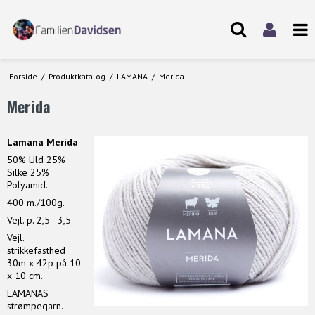
Forside
/
Produktkatalog
/
LAMANA
/
Merida
Merida
Lamana Merida
50% Uld 25%
Silke 25%
Polyamid.
400 m./100g.
Vejl. p. 2,5 - 3,5
Vejl.
strikkefasthed
30m x 42p på 10
x 10 cm.
LAMANAS
strømpegarn.