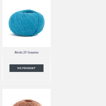
Merida 20 Turquoise
VIS PRODUKT