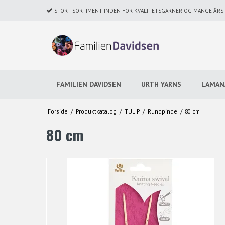
STORT SORTIMENT INDEN FOR KVALITETSGARNER OG MANGE ÅRS E
FAMILIEN DAVIDSEN
URTH YARNS
LAMAN
Forside
/
Produktkatalog
/
TULIP
/
Rundpinde
/
80 cm
80 cm