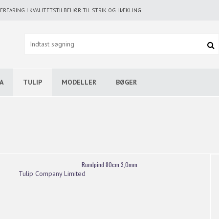
RFARING I KVALITETSTILBEHØR TIL STRIK OG HÆKLING
A
TULIP
MODELLER
BØGER
Rundpind 80cm 3,0mm
Tulip Company Limited