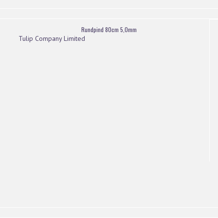
Rundpind 80cm 5,0mm
Tulip Company Limited