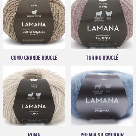
COMO GRANDE BOUCLE
TORINO BOUCLÉ
ROMA
PREMIA SILKMOHAIR