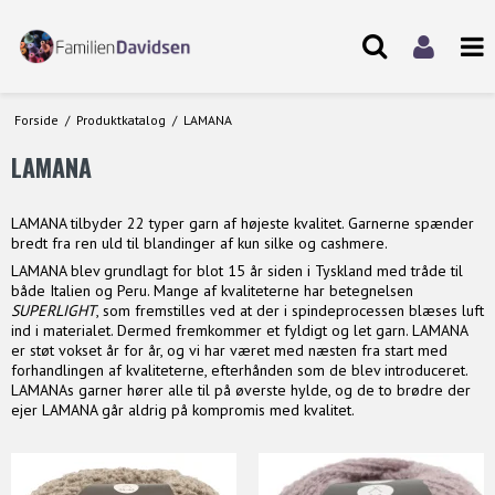
Forside
/
Produktkatalog
/
LAMANA
LAMANA
LAMANA tilbyder 22 typer garn af højeste kvalitet. Garnerne spænder
bredt fra ren uld til blandinger af kun silke og cashmere.
LAMANA blev grundlagt for blot 15 år siden i Tyskland med tråde til
både Italien og Peru. Mange af kvaliteterne har betegnelsen
SUPERLIGHT
, som fremstilles ved at der i spindeprocessen blæses luft
ind i materialet. Dermed fremkommer et fyldigt og let garn. LAMANA
er støt vokset år for år, og vi har været med næsten fra start med
forhandlingen af kvaliteterne, efterhånden som de blev introduceret.
LAMANAs garner hører alle til på øverste hylde, og de to brødre der
ejer LAMANA går aldrig på kompromis med kvalitet.