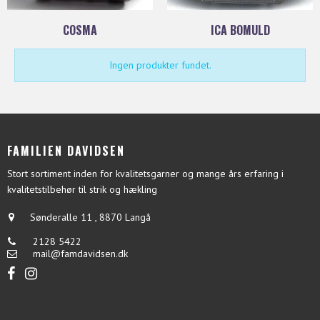
COSMA
ICA BOMULD
Ingen produkter fundet.
FAMILIEN DAVIDSEN
Stort sortiment inden for kvalitetsgarner og mange års erfaring i
kvalitetstilbehør til strik og hækling
Sønderalle 11
,
8870 Langå
2128 5422
mail@famdavidsen.dk