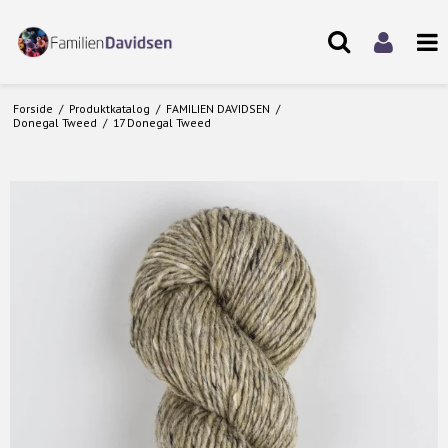
Forside
/
Produktkatalog
/
FAMILIEN DAVIDSEN
/
Donegal Tweed
/
17 Donegal Tweed