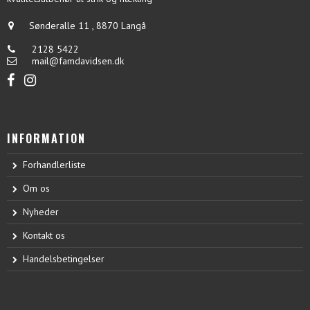
Sønderalle 11
,
8870 Langå
2128 5422
mail@famdavidsen.dk
INFORMATION
Forhandlerliste
Om os
Nyheder
Kontakt os
Handelsbetingelser