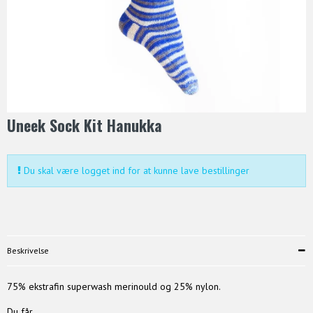
Uneek Sock Kit Hanukka
Du skal være logget ind for at kunne lave bestillinger
Beskrivelse
75% ekstrafin superwash merinould og 25% nylon.
Du får