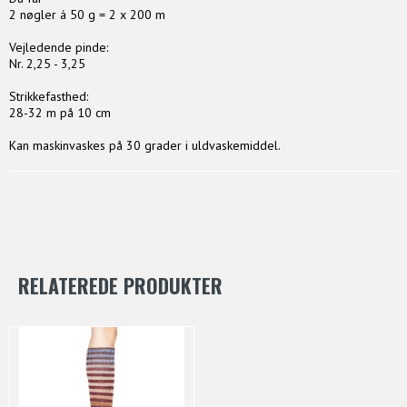
2 nøgler á 50 g = 2 x 200 m
Vejledende pinde:
Nr. 2,25 - 3,25
Strikkefasthed:
28-32 m på 10 cm
Kan maskinvaskes på 30 grader i uldvaskemiddel.
RELATEREDE PRODUKTER