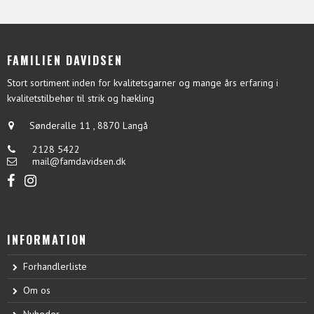
FAMILIEN DAVIDSEN
Stort sortiment inden for kvalitetsgarner og mange års erfaring i
kvalitetstilbehør til strik og hækling
Sønderalle 11
,
8870 Langå
2128 5422
mail@famdavidsen.dk
INFORMATION
Forhandlerliste
Om os