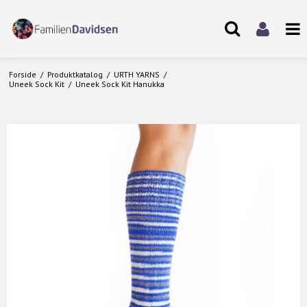
Forside
/
Produktkatalog
/
URTH YARNS
/
Uneek Sock Kit
/
Uneek Sock Kit Hanukka