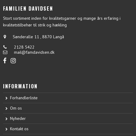
FAMILIEN DAVIDSEN
Stort sortiment inden for kvalitetsgarner og mange års erfaring i
kvalitetstilbehør til strik og hækling
Sønderalle 11
,
8870 Langå
2128 5422
mail@famdavidsen.dk
INFORMATION
Forhandlerliste
Om os
Nyheder
Kontakt os