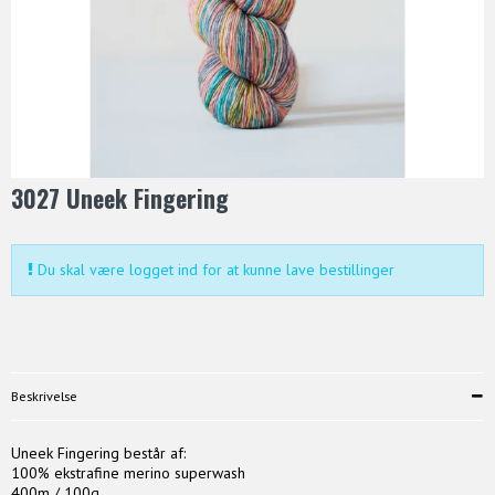
3027 Uneek Fingering
Du skal være logget ind for at kunne lave bestillinger
Beskrivelse
Uneek Fingering består af:
100% ekstrafine merino superwash
400m / 100g