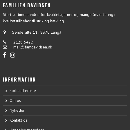
FAMILIEN DAVIDSEN
Stort sortiment inden for kvalitetsgarner og mange års erfaring i
kvalitetstilbehør til strik og hækling
Sønderalle 11
,
8870 Langå
2128 5422
mail@famdavidsen.dk
INFORMATION
Forhandlerliste
Om os
Nyheder
Kontakt os
Handelsbetingelser