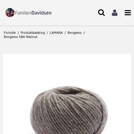
Forside
/
Produktkatalog
/
LAMANA
/
Bergamo
/
Bergamo 58m Walnut