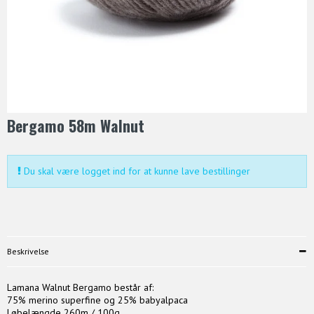
Bergamo 58m Walnut
Du skal være logget ind for at kunne lave bestillinger
Beskrivelse
Lamana Walnut Bergamo består af:
75% merino superfine og 25% babyalpaca
Løbelængde 260m / 100g