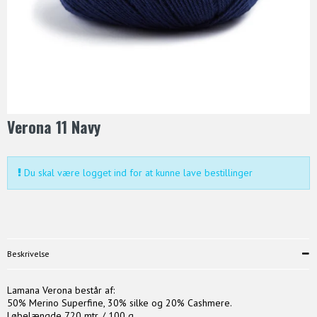
Verona 11 Navy
Du skal være logget ind for at kunne lave bestillinger
Beskrivelse
Lamana Verona består af:
50% Merino Superfine, 30% silke og 20% Cashmere.
Løbelængde 720 mtr. / 100 g