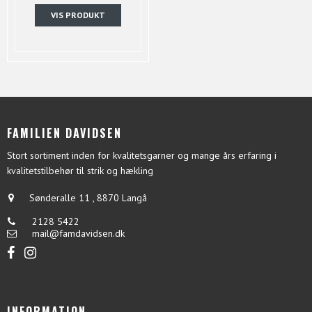
VIS PRODUKT
FAMILIEN DAVIDSEN
Stort sortiment inden for kvalitetsgarner og mange års erfaring i
kvalitetstilbehør til strik og hækling
Sønderalle 11
,
8870 Langå
2128 5422
mail@famdavidsen.dk
INFORMATION