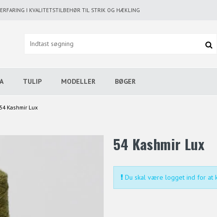
RFARING I KVALITETSTILBEHØR TIL STRIK OG HÆKLING
A
TULIP
MODELLER
BØGER
54 Kashmir Lux
54 Kashmir Lux
Du skal være logget ind for at k