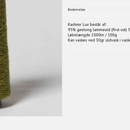
Beskrivelse
Kashmir Lux består af:
95% geelong lammeuld (first-cut)
Løbelængde 2000m / 100g
Kan vaskes ved 30gr uldvask i vask