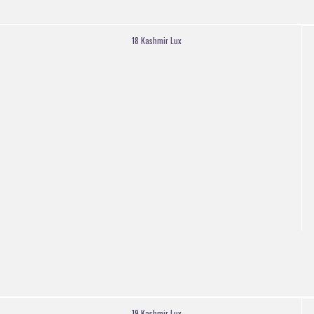
18 Kashmir Lux
19 Kashmir Lux