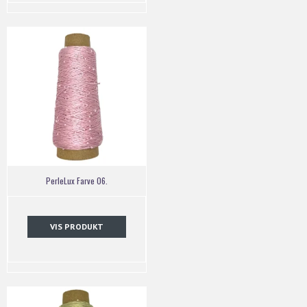
PerleLux Farve 06.
VIS PRODUKT