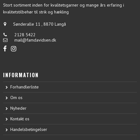
Stort sortiment inden for kvalitetsgarner og mange års erfaring i
kvalitetstilbehør til strik og hækling
Sønderalle 11
,
8870 Langå
2128 5422
mail@famdavidsen.dk
INFORMATION
Forhandlerliste
Om os
Nyheder
Kontakt os
Handelsbetingelser