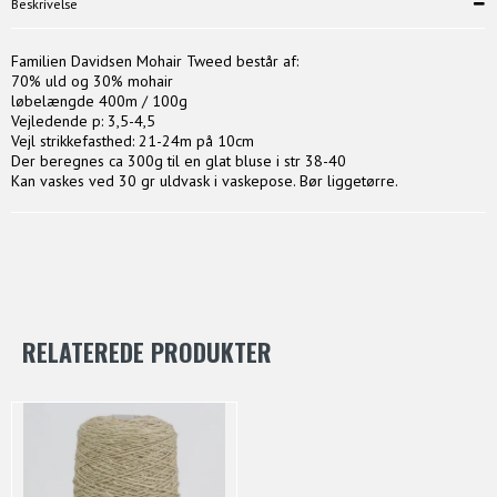
Beskrivelse
Familien Davidsen Mohair Tweed består af:
70% uld og 30% mohair
løbelængde 400m / 100g
Vejledende p: 3,5-4,5
Vejl strikkefasthed: 21-24m på 10cm
Der beregnes ca 300g til en glat bluse i str 38-40
Kan vaskes ved 30 gr uldvask i vaskepose. Bør liggetørre.
RELATEREDE PRODUKTER