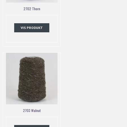
2702 Thorn
VIS PRODUKT
2703 Walnut