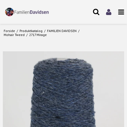
Forside
/
Produktkatalog
/
FAMILIEN DAVIDSEN
/
Mohair Tweed
/
2717 Mirage