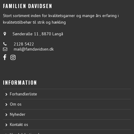
FAMILIEN DAVIDSEN
Stort sortiment inden for kvalitetsgarner og mange års erfaring i
kvalitetstilbehør til strik og hækling
Sønderalle 11
,
8870 Langå
2128 5422
mail@famdavidsen.dk
INFORMATION
Forhandlerliste
Om os
Nyheder
Kontakt os