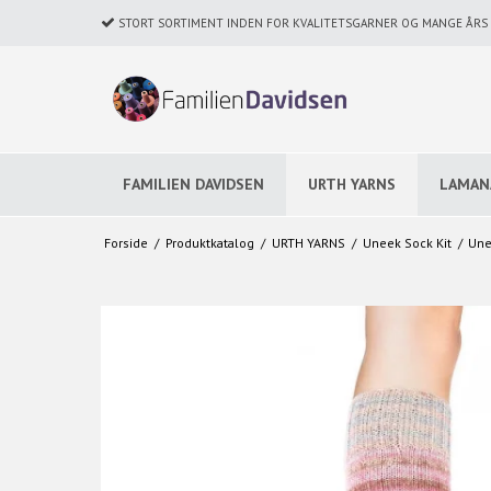
STORT SORTIMENT INDEN FOR KVALITETSGARNER OG MANGE ÅRS E
FAMILIEN DAVIDSEN
URTH YARNS
LAMAN
Forside
/
Produktkatalog
/
URTH YARNS
/
Uneek Sock Kit
/
Une