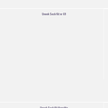
Uneek Sock Kit nr 69
Uneek Sock Kit Hanukka