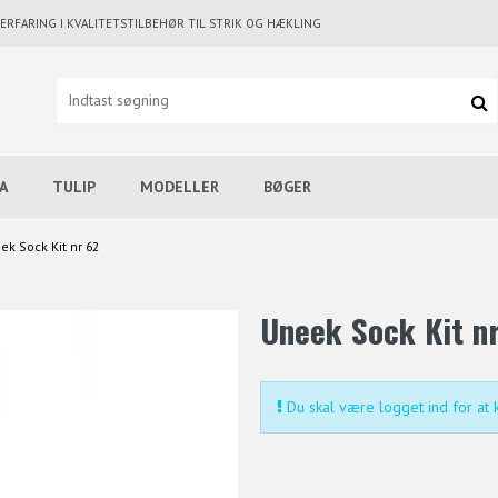
RFARING I KVALITETSTILBEHØR TIL STRIK OG HÆKLING
A
TULIP
MODELLER
BØGER
ek Sock Kit nr 62
Uneek Sock Kit n
Du skal være logget ind for at k