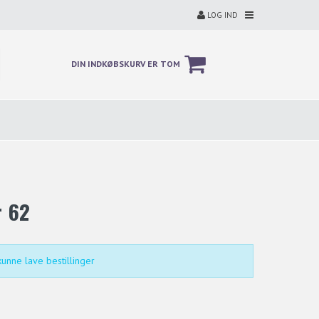
LOG IND
DIN INDKØBSKURV ER TOM
r 62
unne lave bestillinger