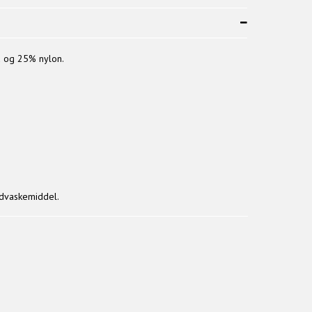
d og 25% nylon.
ldvaskemiddel.