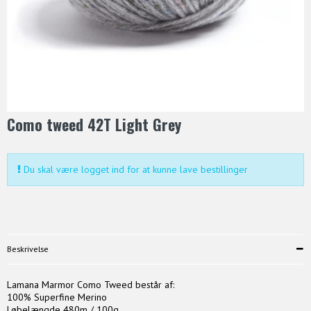
Como tweed 42T Light Grey
Du skal være logget ind for at kunne lave bestillinger
Beskrivelse
Lamana Marmor Como Tweed består af:
100% Superfine Merino
Løbelængde 480m / 100g