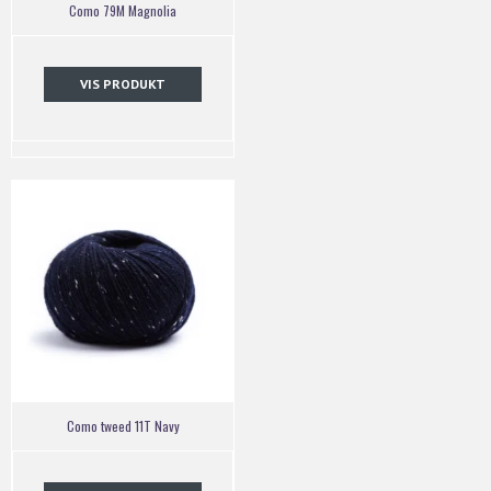
Como 79M Magnolia
VIS PRODUKT
Como tweed 11T Navy