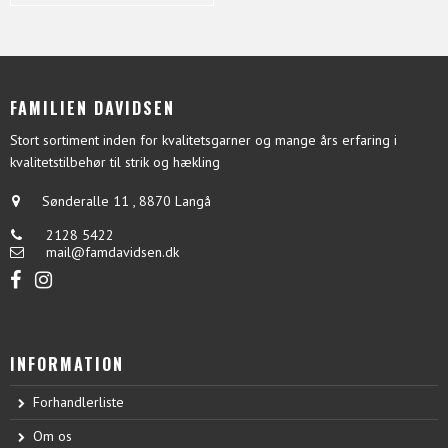
FAMILIEN DAVIDSEN
Stort sortiment inden for kvalitetsgarner og mange års erfaring i
kvalitetstilbehør til strik og hækling
Sønderalle 11
,
8870 Langå
2128 5422
mail@famdavidsen.dk
INFORMATION
Forhandlerliste
Om os