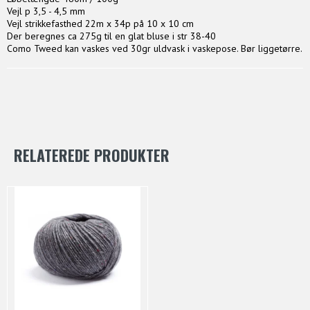
Vejl p 3,5 - 4,5 mm
Vejl strikkefasthed 22m x 34p på 10 x 10 cm
Der beregnes ca 275g til en glat bluse i str 38-40
Como Tweed kan vaskes ved 30gr uldvask i vaskepose. Bør liggetørre.
RELATEREDE PRODUKTER