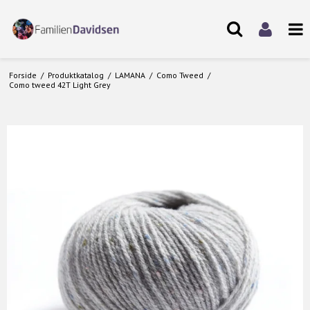
Forside
/
Produktkatalog
/
LAMANA
/
Como Tweed
/
Como tweed 42T Light Grey