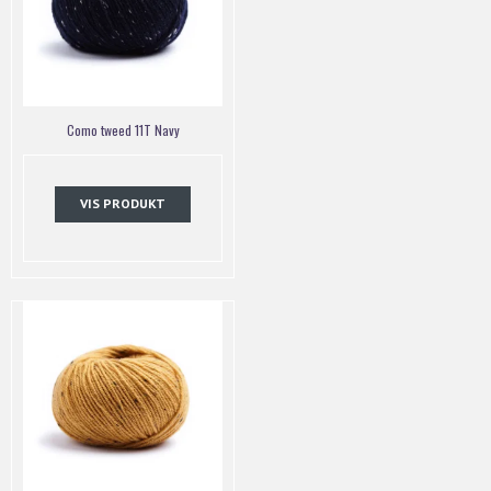
Como tweed 11T Navy
VIS PRODUKT