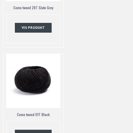
Como tweed 28T Slate Grey
VIS PRODUKT
Como tweed 01T Black