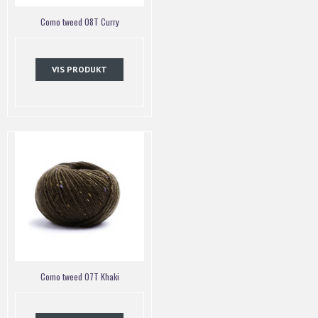
Como tweed 08T Curry
VIS PRODUKT
Como tweed 07T Khaki