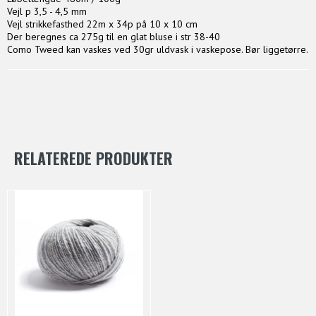
Vejl p 3,5 - 4,5 mm
Vejl strikkefasthed 22m x 34p på 10 x 10 cm
Der beregnes ca 275g til en glat bluse i str 38-40
Como Tweed kan vaskes ved 30gr uldvask i vaskepose. Bør liggetørre.
RELATEREDE PRODUKTER