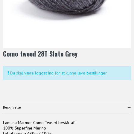
Como tweed 28T Slate Grey
Du skal være logget ind for at kunne lave bestillinger
Beskrivelse
Lamana Marmor Como Tweed består af:
100% Superfine Merino
Løbelængde 480m / 100g