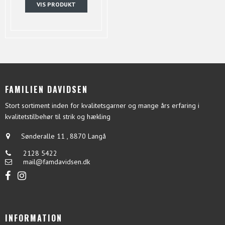
VIS PRODUKT
FAMILIEN DAVIDSEN
Stort sortiment inden for kvalitetsgarner og mange års erfaring i
kvalitetstilbehør til strik og hækling
Sønderalle 11
,
8870 Langå
2128 5422
mail@famdavidsen.dk
INFORMATION