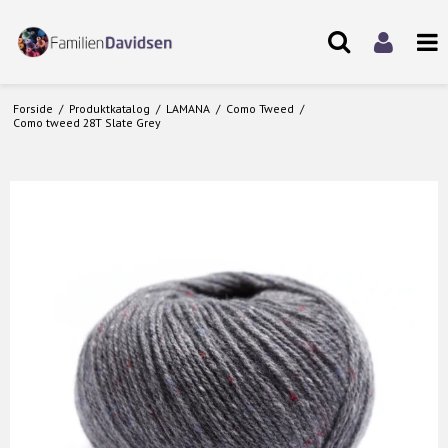
Forside
/
Produktkatalog
/
LAMANA
/
Como Tweed
/
Como tweed 28T Slate Grey