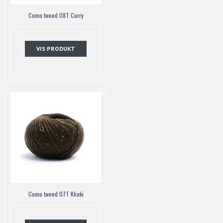
Como tweed 08T Curry
VIS PRODUKT
Como tweed 07T Khaki