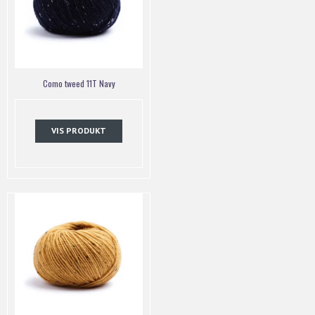
Como tweed 11T Navy
VIS PRODUKT