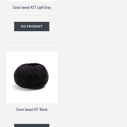
Como tweed 42T Light Grey
VIS PRODUKT
Como tweed 01T Black