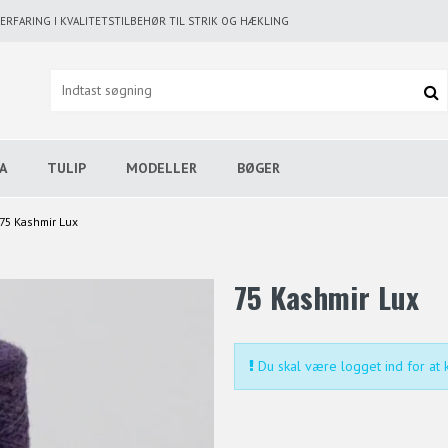
RFARING I KVALITETSTILBEHØR TIL STRIK OG HÆKLING
A
TULIP
MODELLER
BØGER
75 Kashmir Lux
75 Kashmir Lux
Du skal være logget ind for at k