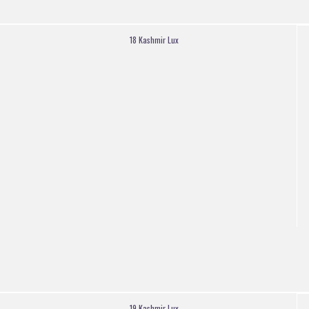
18 Kashmir Lux
19 Kashmir Lux