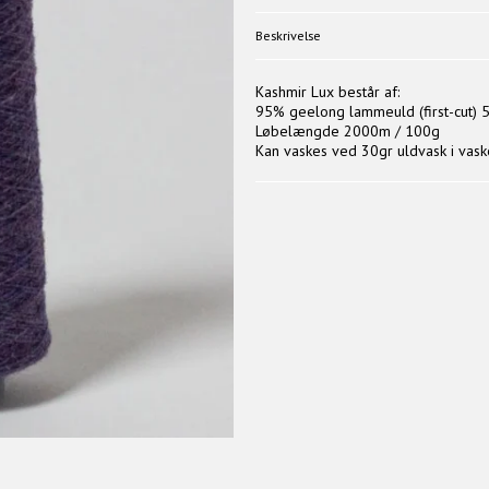
Beskrivelse
Kashmir Lux består af:
95% geelong lammeuld (first-cut)
Løbelængde 2000m / 100g
Kan vaskes ved 30gr uldvask i vask