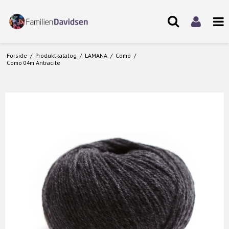
Forside
/
Produktkatalog
/
LAMANA
/
Como
/
Como 04m Antracite