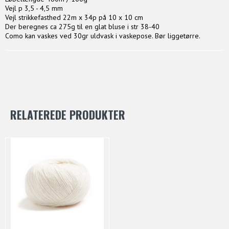
Vejl p 3,5 - 4,5 mm
Vejl strikkefasthed 22m x 34p på 10 x 10 cm
Der beregnes ca 275g til en glat bluse i str 38-40
Como kan vaskes ved 30gr uldvask i vaskepose. Bør liggetørre.
RELATEREDE PRODUKTER