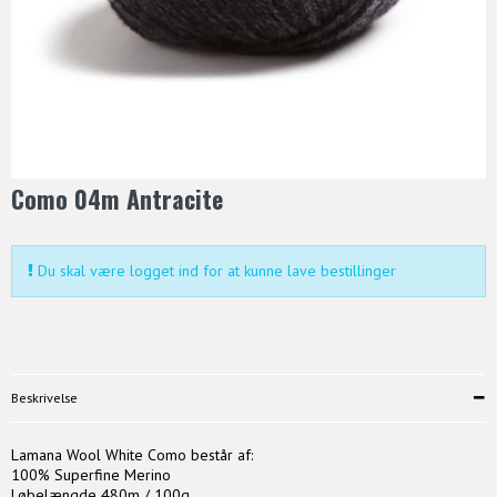
Como 04m Antracite
Du skal være logget ind for at kunne lave bestillinger
Beskrivelse
Lamana Wool White Como består af:
100% Superfine Merino
Løbelængde 480m / 100g