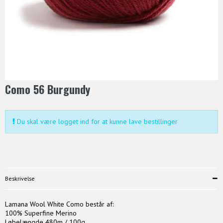
Como 56 Burgundy
Du skal være logget ind for at kunne lave bestillinger
Beskrivelse
Lamana Wool White Como består af:
100% Superfine Merino
Løbelængde 480m / 100g