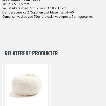
Vejl p 3,5 - 4,5 mm
Vejl strikkefasthed 22m x 34p på 10 x 10 cm
Der beregnes ca 275g til en glat bluse i str 38-40
Como kan vaskes ved 30gr uldvask i vaskepose. Bør liggetørre.
RELATEREDE PRODUKTER