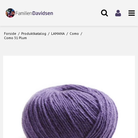
Forside
/
Produktkatalog
/
LAMANA
/
Como
/
Como 31 Plum