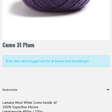
Como 31 Plum
Du skal være logget ind for at kunne lave bestillinger
Beskrivelse
Lamana Wool White Como består af:
100% Superfine Merino
Løbelængde 480m / 100g