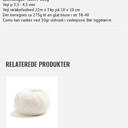
Vejl p 3,5 - 4,5 mm
Vejl strikkefasthed 22m x 34p på 10 x 10 cm
Der beregnes ca 275g til en glat bluse i str 38-40
Como kan vaskes ved 30gr uldvask i vaskepose. Bør liggetørre.
RELATEREDE PRODUKTER