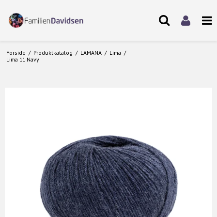
Forside
/
Produktkatalog
/
LAMANA
/
Lima
/
Lima 11 Navy