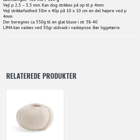
Vejl p 2,5 – 3,5 mm. Kan dog strikkes på op til p 4mm
Vejl strikkefasthed 30m x 40p på 10 x 10 cm en del højere ved p
4mm
Der beregnes ca 350g til en glat bluse i str 38-40
LIMA kan vaskes ved 30gr uldvask i vaskepose. Bør liggetørre.
RELATEREDE PRODUKTER