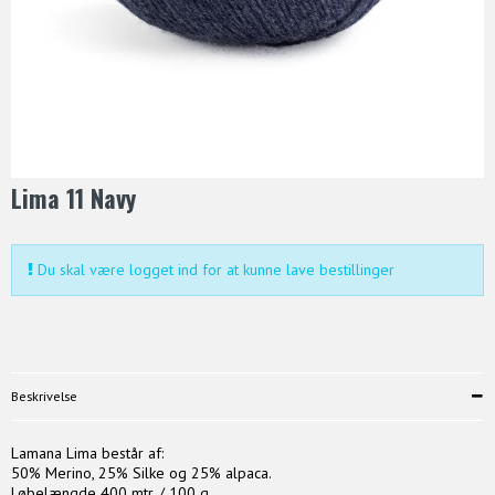
Lima 11 Navy
Du skal være logget ind for at kunne lave bestillinger
Beskrivelse
Lamana Lima består af:
50% Merino, 25% Silke og 25% alpaca.
Løbelængde 400 mtr. / 100 g