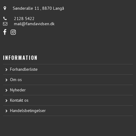
Sønderalle 11
,
8870 Langå
2128 5422
mail@famdavidsen.dk
INFORMATION
Forhandlerliste
Om os
Nyheder
Kontakt os
Handelsbetingelser