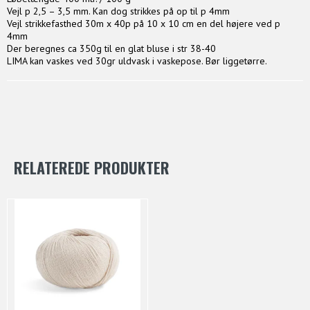
Vejl p 2,5 – 3,5 mm. Kan dog strikkes på op til p 4mm
Vejl strikkefasthed 30m x 40p på 10 x 10 cm en del højere ved p
4mm
Der beregnes ca 350g til en glat bluse i str 38-40
LIMA kan vaskes ved 30gr uldvask i vaskepose. Bør liggetørre.
RELATEREDE PRODUKTER