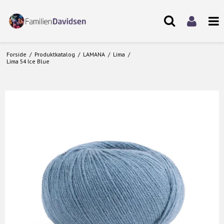
Forside
/
Produktkatalog
/
LAMANA
/
Lima
/
Lima 54 Ice Blue