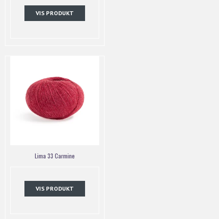
VIS PRODUKT
Lima 33 Carmine
VIS PRODUKT