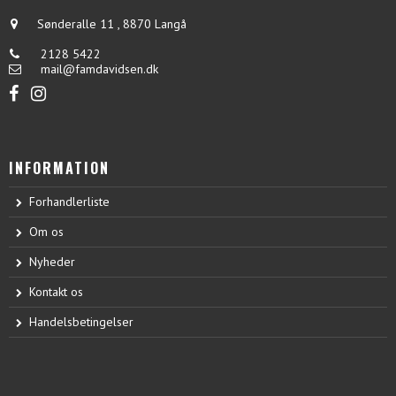
Sønderalle 11
,
8870 Langå
2128 5422
mail@famdavidsen.dk
INFORMATION
Forhandlerliste
Om os
Nyheder
Kontakt os
Handelsbetingelser