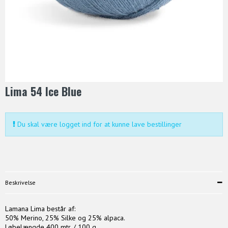
Lima 54 Ice Blue
Du skal være logget ind for at kunne lave bestillinger
Beskrivelse
Lamana Lima består af:
50% Merino, 25% Silke og 25% alpaca.
Løbelængde 400 mtr. / 100 g