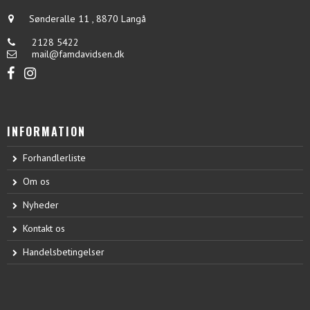
Sønderalle 11
,
8870 Langå
2128 5422
mail@famdavidsen.dk
INFORMATION
Forhandlerliste
Om os
Nyheder
Kontakt os
Handelsbetingelser