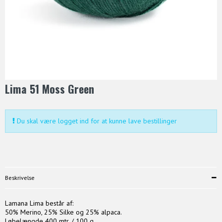
Lima 51 Moss Green
Du skal være logget ind for at kunne lave bestillinger
Beskrivelse
Lamana Lima består af:
50% Merino, 25% Silke og 25% alpaca.
Løbelængde 400 mtr. / 100 g