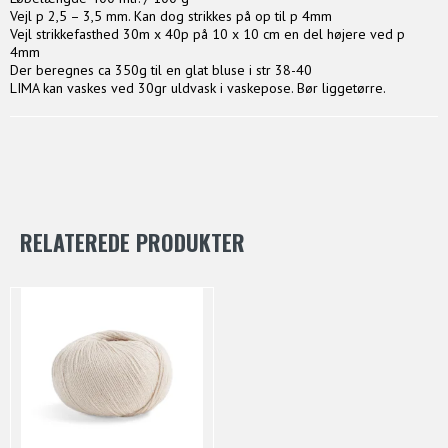
Vejl p 2,5 – 3,5 mm. Kan dog strikkes på op til p 4mm
Vejl strikkefasthed 30m x 40p på 10 x 10 cm en del højere ved p
4mm
Der beregnes ca 350g til en glat bluse i str 38-40
LIMA kan vaskes ved 30gr uldvask i vaskepose. Bør liggetørre.
RELATEREDE PRODUKTER