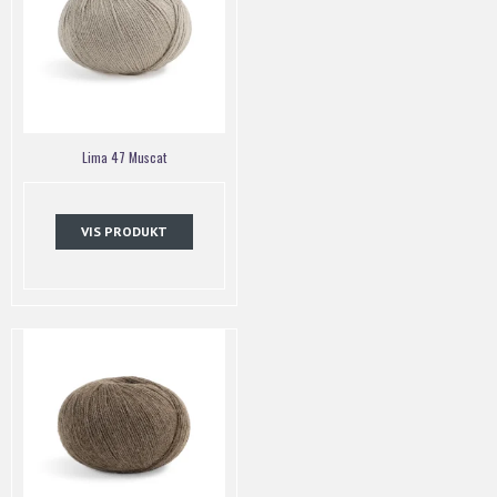
Lima 47 Muscat
VIS PRODUKT