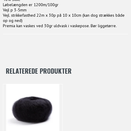
Løbelængden er 1200m/100gr
Vejl p 3-5mm
Vejl. strikkefasthed 22m x 30p på 10 x 10cm (kan dog strækkes både
op og ned)
Premia kan vaskes ved 30gr uldvask i vaskepose. Bør liggetørre.
RELATEREDE PRODUKTER