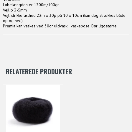
Løbelængden er 1200m/100gr
Vejl p 3-5mm
Vejl. strikkefasthed 22m x 30p på 10 x 10cm (kan dog strækkes både
op og ned)
Premia kan vaskes ved 30gr uldvask i vaskepose. Bør liggetørre.
RELATEREDE PRODUKTER