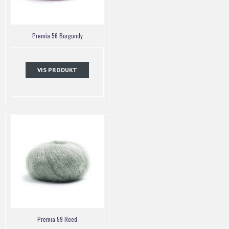
Premia 56 Burgundy
VIS PRODUKT
Premia 59 Reed