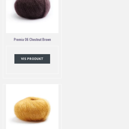
Premia 06 Chestnut Brown
VIS PRODUKT