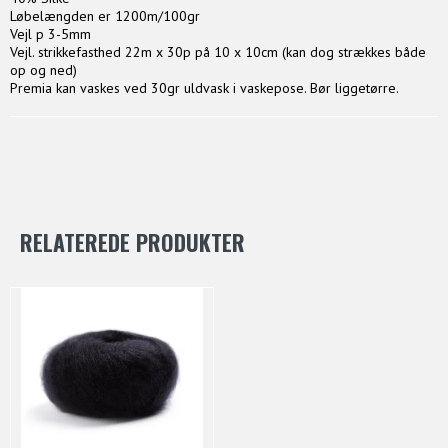
Løbelængden er 1200m/100gr
Vejl p 3-5mm
Vejl. strikkefasthed 22m x 30p på 10 x 10cm (kan dog strækkes både
op og ned)
Premia kan vaskes ved 30gr uldvask i vaskepose. Bør liggetørre.
RELATEREDE PRODUKTER