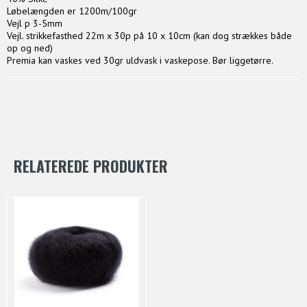
Løbelængden er 1200m/100gr
Vejl p 3-5mm
Vejl. strikkefasthed 22m x 30p på 10 x 10cm (kan dog strækkes både
op og ned)
Premia kan vaskes ved 30gr uldvask i vaskepose. Bør liggetørre.
RELATEREDE PRODUKTER