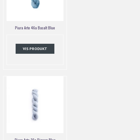
Piura Arte 46a Basalt Blue
VIS PRODUKT
Piura Arte 36a Pigeon Blue