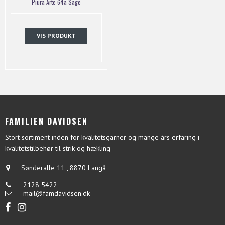
Piura Arte 64a Sage
VIS PRODUKT
FAMILIEN DAVIDSEN
Stort sortiment inden for kvalitetsgarner og mange års erfaring i
kvalitetstilbehør til strik og hækling
Sønderalle 11
,
8870 Langå
2128 5422
mail@famdavidsen.dk