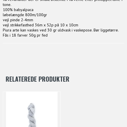
tone.
100% babyalpaca
løbelængde 800m/100gr
vejl pinde 2-4mm
vejl strikkefasthed 36m x 52p på 10 x 10cm
Piura arte kan vaskes ved 30 gr uldvask i vaskepose. Bør liggetørre.
Fås i 18 farver 50g pr fed
RELATEREDE PRODUKTER