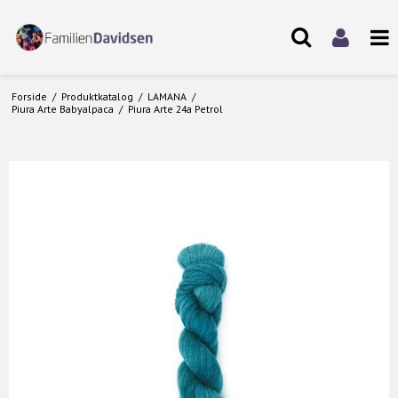
Forside
/
Produktkatalog
/
LAMANA
/
Piura Arte Babyalpaca
/
Piura Arte 24a Petrol