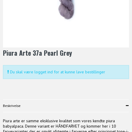
Piura Arte 37a Pearl Grey
Du skal være logget ind for at kunne lave bestillinger
Beskrivelse
Piura arte er samme eksklusive kvalitet som vores kendte piura
babyalpaca. Denne variant er HÅNDFARVET og kommer her i 10
farvevarianter der er smukt afstemte i farverne efter princippet tone-i-