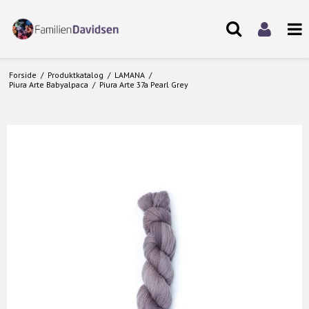
Forside
/
Produktkatalog
/
LAMANA
/
Piura Arte Babyalpaca
/
Piura Arte 37a Pearl Grey