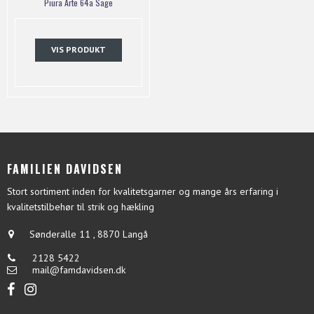
Piura Arte 64a Sage
VIS PRODUKT
FAMILIEN DAVIDSEN
Stort sortiment inden for kvalitetsgarner og mange års erfaring i
kvalitetstilbehør til strik og hækling
Sønderalle 11
,
8870 Langå
2128 5422
mail@famdavidsen.dk