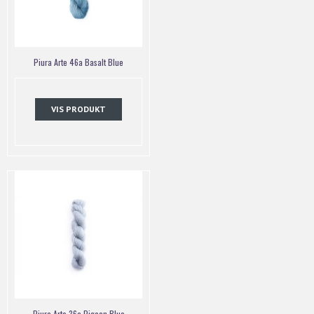
Piura Arte 46a Basalt Blue
VIS PRODUKT
Piura Arte 36a Pigeon Blue