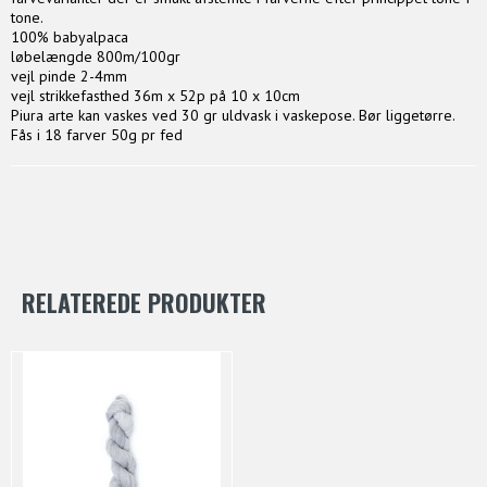
tone.
100% babyalpaca
løbelængde 800m/100gr
vejl pinde 2-4mm
vejl strikkefasthed 36m x 52p på 10 x 10cm
Piura arte kan vaskes ved 30 gr uldvask i vaskepose. Bør liggetørre.
Fås i 18 farver 50g pr fed
RELATEREDE PRODUKTER