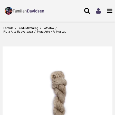
Forside
/
Produktkatalog
/
LAMANA
/
Piura Arte Babyalpaca
/
Piura Arte 47a Muscat