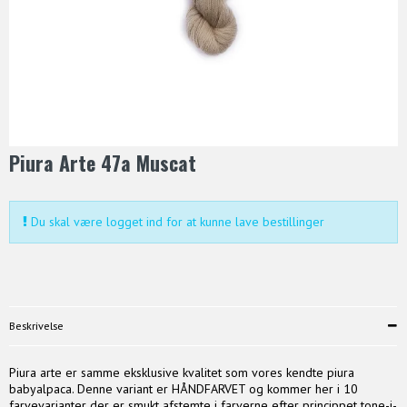
Piura Arte 47a Muscat
Du skal være logget ind for at kunne lave bestillinger
Beskrivelse
Piura arte er samme eksklusive kvalitet som vores kendte piura
babyalpaca. Denne variant er HÅNDFARVET og kommer her i 10
farvevarianter der er smukt afstemte i farverne efter princippet tone-i-