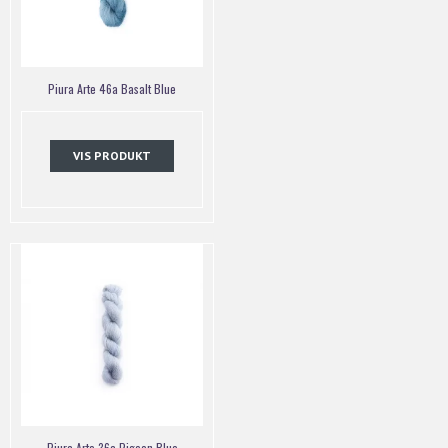
Piura Arte 46a Basalt Blue
VIS PRODUKT
Piura Arte 36a Pigeon Blue