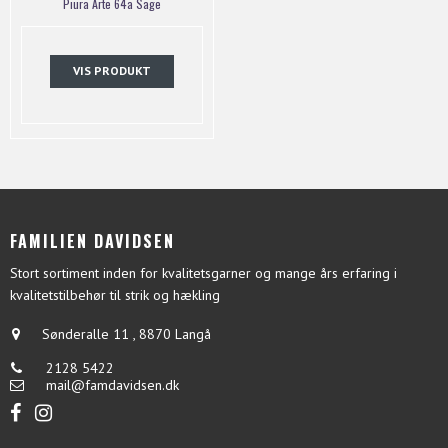
Piura Arte 64a Sage
VIS PRODUKT
FAMILIEN DAVIDSEN
Stort sortiment inden for kvalitetsgarner og mange års erfaring i
kvalitetstilbehør til strik og hækling
Sønderalle 11
,
8870 Langå
2128 5422
mail@famdavidsen.dk