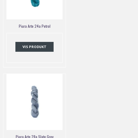
Piura Arte 24a Petrol
VIS PRODUKT
Piura Arte 28a Slate Grey