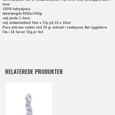
tone.
100% babyalpaca
løbelængde 800m/100gr
vejl pinde 2-4mm
vejl strikkefasthed 36m x 52p på 10 x 10cm
Piura arte kan vaskes ved 30 gr uldvask i vaskepose. Bør liggetørre.
Fås i 18 farver 50g pr fed
RELATEREDE PRODUKTER