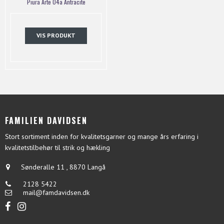
Piura Arte 04a Antracite
VIS PRODUKT
FAMILIEN DAVIDSEN
Stort sortiment inden for kvalitetsgarner og mange års erfaring i
kvalitetstilbehør til strik og hækling
Sønderalle 11
,
8870 Langå
2128 5422
mail@famdavidsen.dk