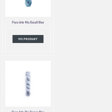
Piura Arte 46a Basalt Blue
VIS PRODUKT
Piura Arte 36a Pigeon Blue