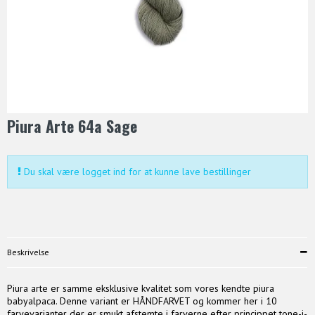
Piura Arte 64a Sage
Du skal være logget ind for at kunne lave bestillinger
Beskrivelse
Piura arte er samme eksklusive kvalitet som vores kendte piura
babyalpaca. Denne variant er HÅNDFARVET og kommer her i 10
farvevarianter der er smukt afstemte i farverne efter princippet tone-i-