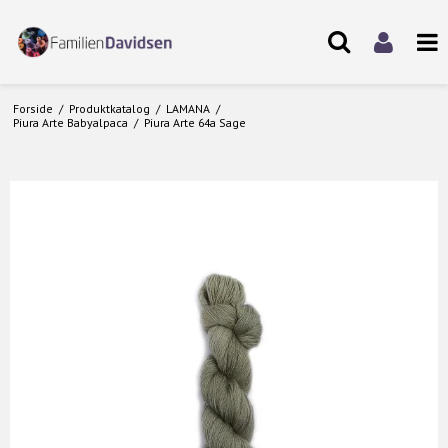
Forside
/
Produktkatalog
/
LAMANA
/
Piura Arte Babyalpaca
/
Piura Arte 64a Sage