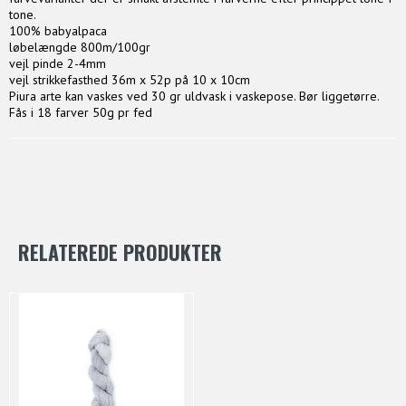
tone.
100% babyalpaca
løbelængde 800m/100gr
vejl pinde 2-4mm
vejl strikkefasthed 36m x 52p på 10 x 10cm
Piura arte kan vaskes ved 30 gr uldvask i vaskepose. Bør liggetørre.
Fås i 18 farver 50g pr fed
RELATEREDE PRODUKTER